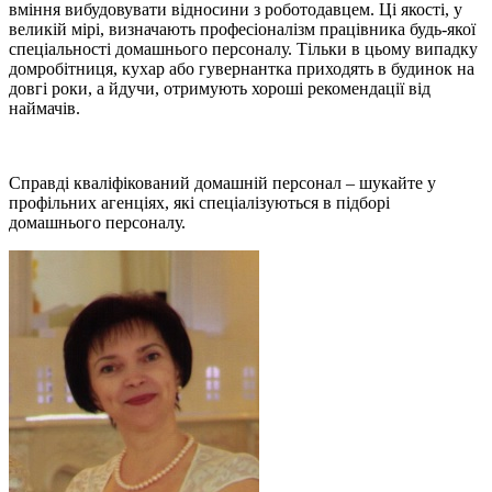
вміння вибудовувати відносини з роботодавцем. Ці якості, у
великій мірі, визначають професіоналізм працівника будь-якої
спеціальності домашнього персоналу. Тільки в цьому випадку
домробітниця, кухар або гувернантка приходять в будинок на
довгі роки, а йдучи, отримують хороші рекомендації від
наймачів.
Справді кваліфікований домашній персонал – шукайте у
профільних агенціях, які спеціалізуються в підборі
домашнього персоналу.