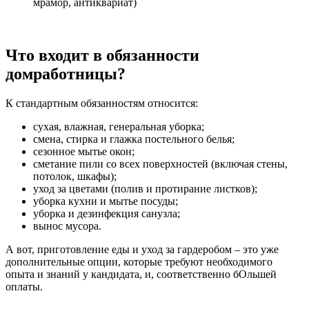
мрамор, антиквариат)
Что входит в обязанности
домработницы?
К стандартным обязанностям относится:
сухая, влажная, генеральная уборка;
смена, стирка и глажка постельного белья;
сезонное мытье окон;
сметание пили со всех поверхностей (включая стены,
потолок, шкафы);
уход за цветами (полив и протирание листков);
уборка кухни и мытье посуды;
уборка и дезинфекция санузла;
вынос мусора.
А вот, приготовление еды и уход за гардеробом – это уже
дополнительные опции, которые требуют необходимого
опыта и знаний у кандидата, и, соответственно бОльшей
оплаты.