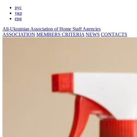
рус
укр
eng
All-Ukrainian
Association of Home
Staff Agencies
ASSOCIATION
MEMBERS
CRITERIA
NEWS
CONTACTS