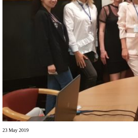
23 May 2019