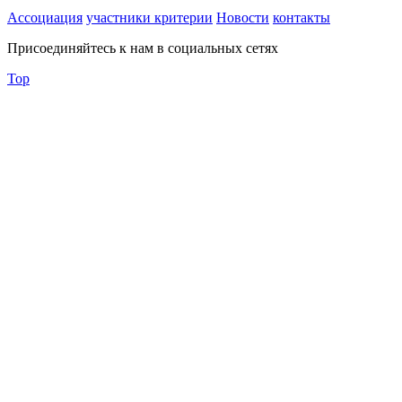
Ассоциация
участники
критерии
Новости
контакты
Присоединяйтесь к нам в социальных сетях
Top