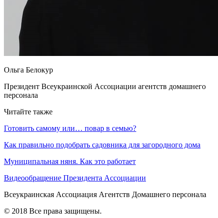
Ольга Белокур
Президент Всеукраинской Ассоциации агентств домашнего
персонала
Читайте также
Готовить самому или… повар в семью?
Как правильно подобрать садовника для загородного дома
Муниципальная няня. Как это работает
Видеообращение Президента Ассоциации
Всеукраинская
Ассоциация Агентств
Домашнего персонала
© 2018 Все права защищены.