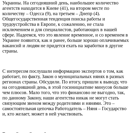
Украины. На сегодняшний день, наибольшее количество
агентств находится в Киеве (41), на втором месте по
количеству – Одесса (9), на третьем – Днепр (4).
Общегосударственная тенденция поиска работы и
трудоустройства в Европе, к сожалению, не стала
исключением и для специалистов, работающих в нашей
сфере. Надеемся, что это явление временное, и со временем в
Украине появится, как и ранее, больше хорошо оплачиваемых
вакансий и людям не придется ехать на заработки в другие
страны.
С интересом послушали информацию экспертов о том, как
работает, по факту, Закон о муниципальных нянях в разных
регионах страны. Обсудили. По итогу, пришли к выводу, что
на сегодняшний день, в этой госинициативе минусов больше
чем плюсов. Мало того, что это финансово не выгодно, так,
по данному Закону, наши агентства никак не могут стать
связующим звеном между родителями и нянями. Это –
самостоятельная цепочка Работодатель – Няня – Государство
и, кто желает, может в ней участвовать.