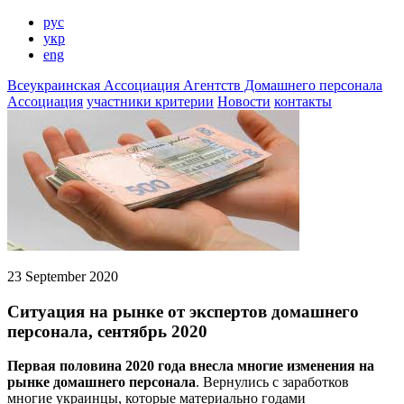
рус
укр
eng
Всеукраинская
Ассоциация Агентств
Домашнего персонала
Ассоциация
участники
критерии
Новости
контакты
23 September 2020
Ситуация на рынке от экспертов домашнего
персонала, сентябрь 2020
Первая половина 2020 года внесла многие изменения на
рынке домашнего персонала
. Вернулись с заработков
многие украинцы, которые материально годами