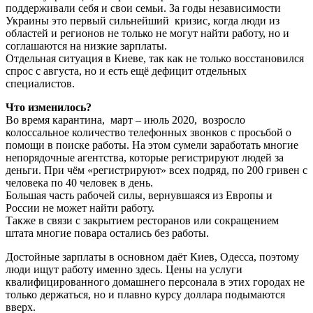
поддерживали себя и свои семьи. За годы независимости
Украины это первый сильнейший кризис, когда люди из
областей и регионов не только не могут найти работу, но и
соглашаются на низкие зарплаты.
Отдельная ситуация в Киеве, так как не только восстановился
спрос с августа, но и есть ещё дефицит отдельных
специалистов.
Что изменилось?
Во время карантина, март – июль 2020, возросло
колоссальное количество телефонных звонков с просьбой о
помощи в поиске работы. На этом сумели заработать многие
непорядочные агентства, которые регистрируют людей за
деньги. При чём «регистрируют» всех подряд, по 200 гривен с
человека по 40 человек в день.
Большая часть рабочей силы, вернувшаяся из Европы и
России не может найти работу.
Также в связи с закрытием ресторанов или сокращением
штата многие повара остались без работы.
Достойные зарплаты в основном даёт Киев, Одесса, поэтому
люди ищут работу именно здесь. Цены на услуги
квалифицированного домашнего персонала в этих городах не
только держаться, но и плавно курсу доллара подымаются
вверх.