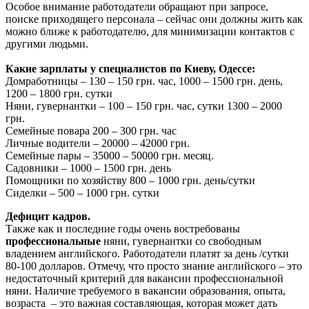
Особое внимание работодатели обращают при запросе,
поиске приходящего персонала – сейчас они должны жить как
можно ближе к работодателю, для минимизации контактов с
другими людьми.
Какие зарплаты у специалистов по Киеву, Одессе:
Домработницы – 130 – 150 грн. час, 1000 – 1500 грн. день,
1200 – 1800 грн. сутки
Няни, гувернантки – 100 – 150 грн. час, сутки 1300 – 2000
грн.
Семейные повара 200 – 300 грн. час
Личные водители – 20000 – 42000 грн.
Семейные пары – 35000 – 50000 грн. месяц.
Садовники – 1000 – 1500 грн. день
Помощники по хозяйству 800 – 1000 грн. день/сутки
Сиделки – 500 – 1000 грн. сутки
Дефицит кадров.
Также как и последние годы очень востребованы
профессиональные
няни, гувернантки со свободным
владением английского. Работодатели платят за день /сутки
80-100 долларов. Отмечу, что просто знание английского – это
недостаточный критерий для вакансии профессиональной
няни. Наличие требуемого в вакансии образования, опыта,
возраста – это важная составляющая, которая может дать