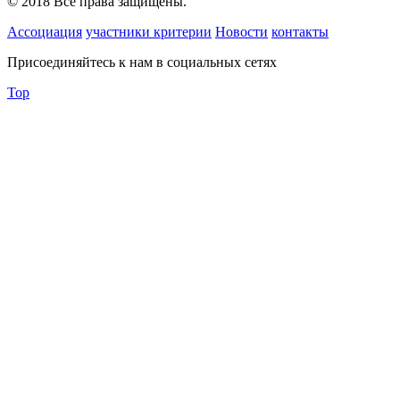
© 2018 Все права защищены.
Ассоциация
участники
критерии
Новости
контакты
Присоединяйтесь к нам в социальных сетях
Top